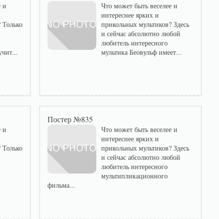
 и
Что может быть веселее и
интереснее ярких и
 Только
прикольных мультиков? Здесь
и сейчас абсолютно любой
любитель интересного
чит...
мультика Беовульф имеет...
Постер №835
 и
Что может быть веселее и
интереснее ярких и
 Только
прикольных мультиков? Здесь
и сейчас абсолютно любой
любитель интересного
мультипликационного
фильма...