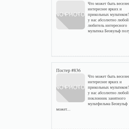
Что может быть веселее
интереснее ярких и
прикольных мультиков?
у нас абсолютно любой
любитель интересного
мультика Беовульф полу
Постер #836
Что может быть веселее
интереснее ярких и
прикольных мультиков?
у нас абсолютно любой
поклонник занятного
мультфильма Беовульф
может...