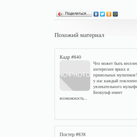
Поделиться…
Похожий материал
Кадр #840
Что может быть веселее
интереснее ярких и
прикольных мультиков?
у нас каждый поклонн
увлекательного мультф
Беовульф имеет
возможность...
Постер #838