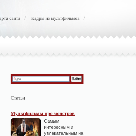
арта сайта
Кадры из мультфильмов
Статьи
Мультфильмы про монстров
Самым
интересным и
увлекательным на