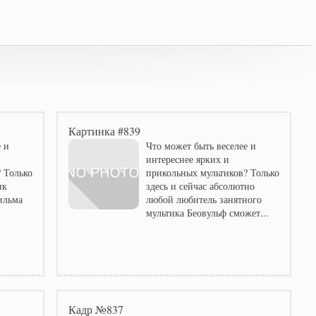
Картинка #839
 и
Что может быть веселее и
интереснее ярких и
 Только
прикольных мультиков? Только
ик
здесь и сейчас абсолютно
ильма
любой любитель занятного
мультика Беовульф сможет...
Кадр №837