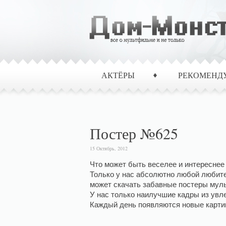
АКТЁРЫ
РЕКОМЕНД
Постер №625
15 Октябрь, 2012
Что может быть веселее и интереснее
Только у нас абсолютно любой любит
может скачать забавные постеры мул
У нас только наилучшие кадры из ув
Каждый день появляются новые картин