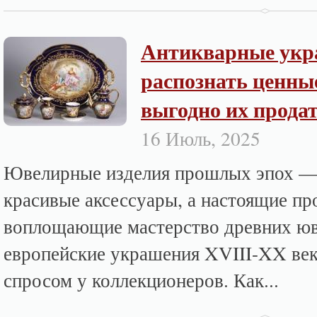
Антикварные укр
распознать ценны
выгодно их прода
16 Июль, 2025
Ювелирные изделия прошлых эпох — 
красивые аксессуары, а настоящие пр
воплощающие мастерство древних юв
европейские украшения XVIII-XX ве
спросом у коллекционеров. Как...