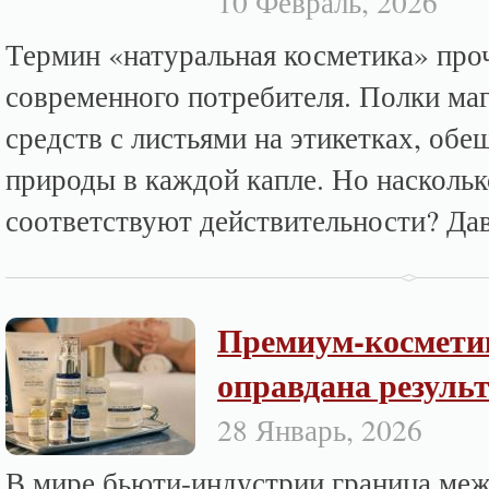
10 Февраль, 2026
Термин «натуральная косметика» про
современного потребителя. Полки маг
средств с листьями на этикетках, об
природы в каждой капле. Но наскольк
соответствуют действительности? Дав
Премиум-косметик
оправдана резуль
28 Январь, 2026
В мире бьюти-индустрии граница меж