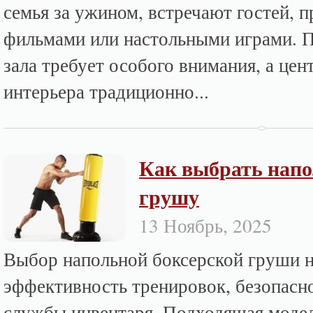
семья за ужином, встречают гостей, п
фильмами или настольными играми. 
зала требует особого внимания, а це
интерьера традиционно...
Как выбрать нап
грушу
13 Ноябрь, 2025
Выбор напольной боксерской груши н
эффективность тренировок, безопасно
службы инвентаря. Подходящая моде