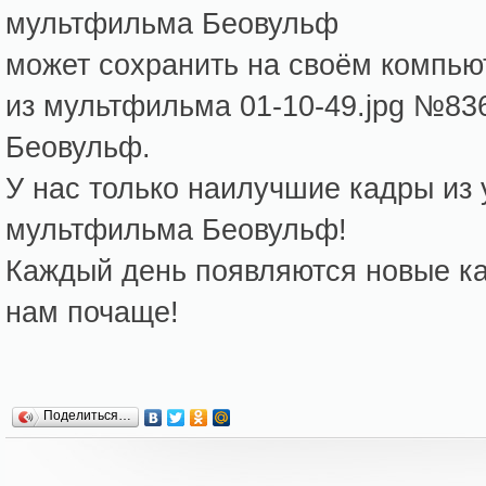
мультфильма Беовульф
может сохранить на своём компь
из мультфильма 01-10-49.jpg №83
Беовульф.
У нас только наилучшие кадры из
мультфильма Беовульф!
Каждый день появляются новые кар
нам почаще!
Поделиться…