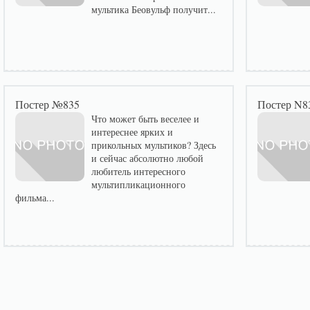
мультика Беовульф получит...
Постер №835
Постер N8
Что может быть веселее и
интереснее ярких и
прикольных мультиков? Здесь
и сейчас абсолютно любой
любитель интересного
мультипликационного
фильма...