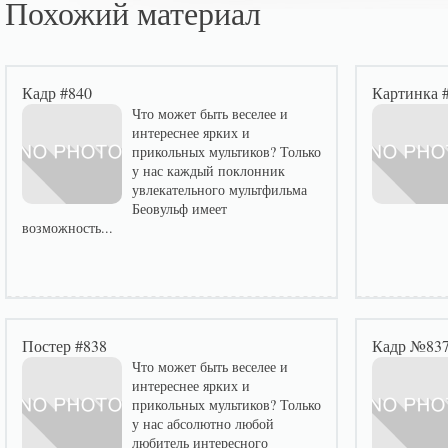
Похожий материал
Кадр #840
Картинка 
Что может быть веселее и
интереснее ярких и
прикольных мультиков? Только
у нас каждый поклонник
увлекательного мультфильма
Беовульф имеет
возможность...
Постер #838
Кадр №83
Что может быть веселее и
интереснее ярких и
прикольных мультиков? Только
у нас абсолютно любой
любитель интересного