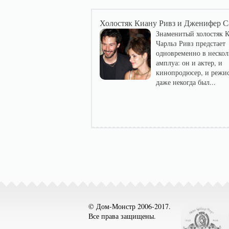
Холостяк Киану Ривз и Дженифер 
Знаменитый холостяк 
Чарльз Ривз предстает
одновременно в нескол
амплуа: он и актер, и
кинопродюсер, и режис
даже некогда был...
© Дом-Монстр 2006-2017.
Все права защищены.