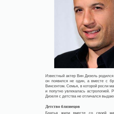
Известный актер Вин Дизель родился 
он появился не один, а вместе с 
Винсентом. Семья, в которой росли м
и попутно увлекалась астрологией. 
Дизеля с детства не отличался выдаю
Детство близнецов
Братья жили вместе со своей мат