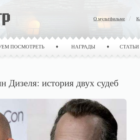
О мультфильме
К
УЕМ ПОСМОТРЕТЬ
НАГРАДЫ
СТАТЬИ
н Дизеля: история двух судеб