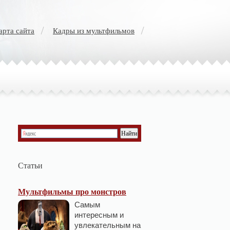
арта сайта
Кадры из мультфильмов
Статьи
Мультфильмы про монстров
Самым
интересным и
увлекательным на