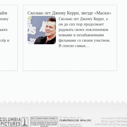
Сайм
Сколько лет Джиму Керри, звезде «Маски»
Киану
Сколько лет Джиму Керри, а
он до сих пор продолжает
ьких
радовать своих поклонников
новыми и незабываемыми
сёр и
фильмами со своим участием.
В списке самых...