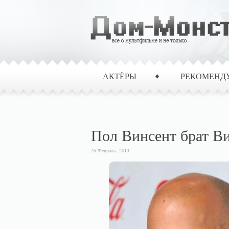
АКТЁРЫ
РЕКОМЕНД
Пол Винсент брат Ви
26 Февраль, 2014