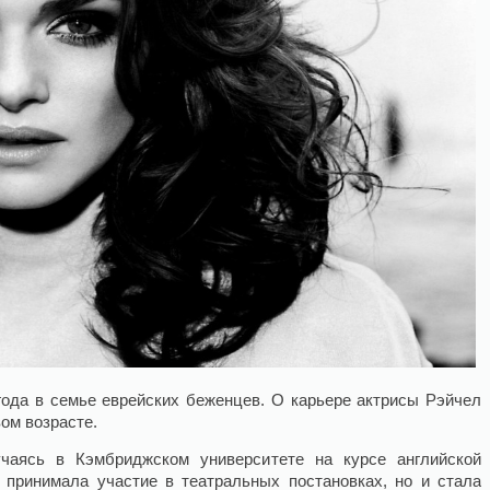
года в семье еврейских беженцев. О карьере актрисы Рэйчел
ом возрасте.
чаясь в Кэмбриджском университете на курсе английской
 принимала участие в театральных постановках, но и стала