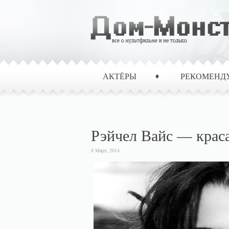
АКТЁРЫ
РЕКОМЕНД
Рэйчел Вайс — краса
8 Март, 2014