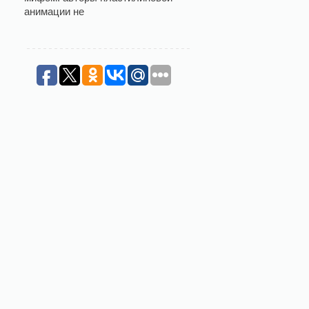
анимации не