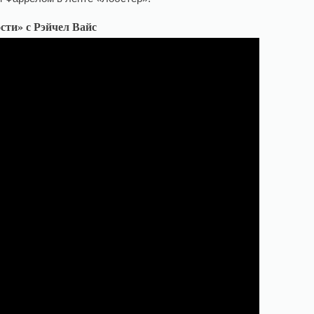
сти» с Рэйчел Вайс