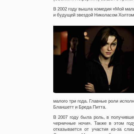
В 2002 году вышла комедия «Мой маль
и будущей звездой Николасом Холтом
малого три года. Главные роли испо
Бланшетт и Бреда Питта.
В 2007 году была роль, в получивш
черничные ночи». Также в этом год
отказывается от участия из-за сли