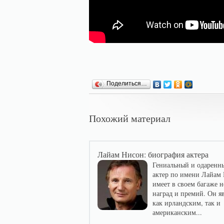
Поделиться…
Похожий материал
Лайам Нисон: биография актера
Гениальный и одаренн
актер по имени Лайам
имеет в своем багаже 
наград и премий. Он яв
как ирландским, так и
американским...