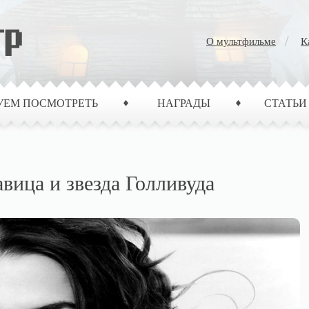
О мультфильме
К
УЕМ ПОСМОТРЕТЬ
НАГРАДЫ
СТАТЬИ
вица и звезда Голливуда