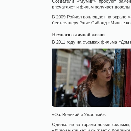
Создатели «Мумии» пробуют замени
впечатляет и фильм получает довольн
В 2009 Рэйчел воплощает на экране м
бестселлеру Элис Сиболд «Милые ко
Немного о личной жизни
В 2011 году на съемках фильма «Дом 
«Оз: Великий и Ужасный».
Однако не за горами новые фильмы,
«Худой и кошка» и сыграет с Коллино