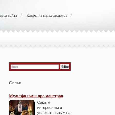
арта сайта
Кадры из мультфильмов
Статьи
Мультфильмы про монстров
Самым
интересным и
увлекательным на