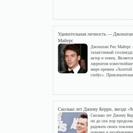
Удивительная личность — Джонатан
Майерс
Джонатан Рис Майерс –
талантливый голливуд
актер и певец. Являетс
лауреатом известнейше
мире премии «Золотой
глобус». Привлекательн
Сколько лет Джиму Керри, звезде «
Сколько лет Джиму Кер
он до сих пор продолж
радовать своих поклон
новыми и незабываем