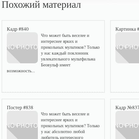
Похожий материал
Кадр #840
Картинка 
Что может быть веселее и
интереснее ярких и
прикольных мультиков? Только
у нас каждый поклонник
увлекательного мультфильма
Беовульф имеет
возможность...
Постер #838
Кадр №83
Что может быть веселее и
интереснее ярких и
прикольных мультиков? Только
у нас абсолютно любой
любитель интересного