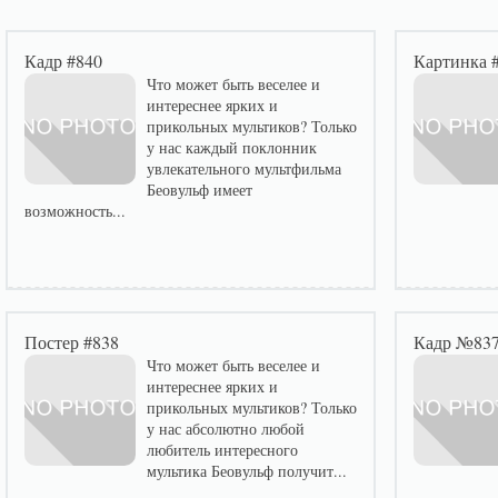
Кадр #840
Картинка 
Что может быть веселее и
интереснее ярких и
прикольных мультиков? Только
у нас каждый поклонник
увлекательного мультфильма
Беовульф имеет
возможность...
Постер #838
Кадр №83
Что может быть веселее и
интереснее ярких и
прикольных мультиков? Только
у нас абсолютно любой
любитель интересного
мультика Беовульф получит...