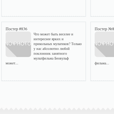
Постер #836
Постер №
Что может быть веселее и
интереснее ярких и
прикольных мультиков? Только
у нас абсолютно любой
поклонник занятного
мультфильма Беовульф
может...
фильма...