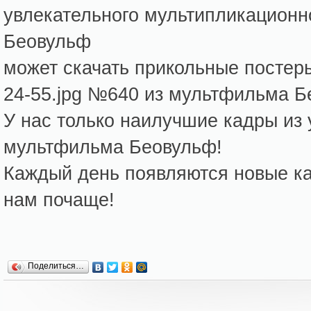
увлекательного мультипликацион
Беовульф
может скачать прикольные постер
24-55.jpg №640 из мультфильма Б
У нас только наилучшие кадры из
мультфильма Беовульф!
Каждый день появляются новые кар
нам почаще!
Поделиться…