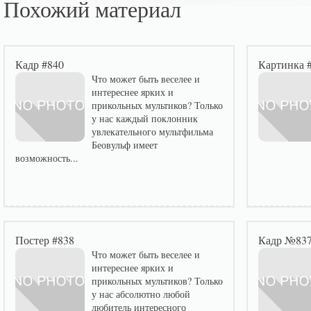
Похожий материал
Кадр #840
Картинка 
Что может быть веселее и
интереснее ярких и
прикольных мультиков? Только
у нас каждый поклонник
увлекательного мультфильма
Беовульф имеет
возможность...
Постер #838
Кадр №83
Что может быть веселее и
интереснее ярких и
прикольных мультиков? Только
у нас абсолютно любой
любитель интересного