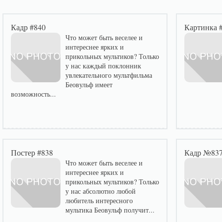
Кадр #840
Картинка 
Что может быть веселее и
интереснее ярких и
прикольных мультиков? Только
у нас каждый поклонник
увлекательного мультфильма
Беовульф имеет
возможность...
Постер #838
Кадр №83
Что может быть веселее и
интереснее ярких и
прикольных мультиков? Только
у нас абсолютно любой
любитель интересного
мультика Беовульф получит...