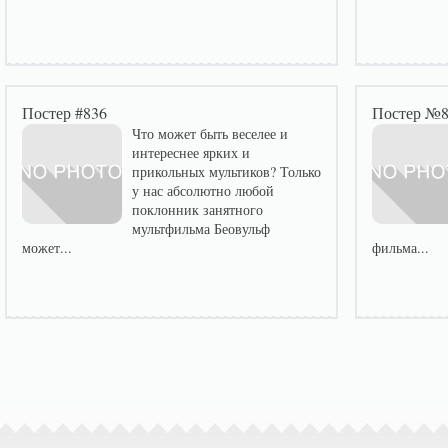
Постер #836
Постер №
Что может быть веселее и
интереснее ярких и
прикольных мультиков? Только
у нас абсолютно любой
поклонник занятного
мультфильма Беовульф
может...
фильма...