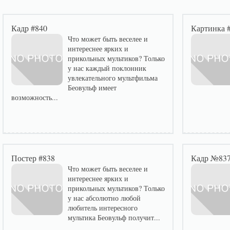
Кадр #840
Картинка 
Что может быть веселее и
интереснее ярких и
прикольных мультиков? Только
у нас каждый поклонник
увлекательного мультфильма
Беовульф имеет
возможность...
Постер #838
Кадр №83
Что может быть веселее и
интереснее ярких и
прикольных мультиков? Только
у нас абсолютно любой
любитель интересного
мультика Беовульф получит...