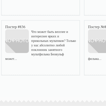
Постер #836
Постер №
Что может быть веселее и
интереснее ярких и
прикольных мультиков? Только
у нас абсолютно любой
поклонник занятного
мультфильма Беовульф
может...
фильма...