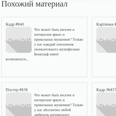
Похожий материал
Кадр #840
Картинка 
Что может быть веселее и
интереснее ярких и
прикольных мультиков? Только
у нас каждый поклонник
увлекательного мультфильма
Беовульф имеет
возможность...
Постер #838
Кадр №83
Что может быть веселее и
интереснее ярких и
прикольных мультиков? Только
у нас абсолютно любой
любитель интересного