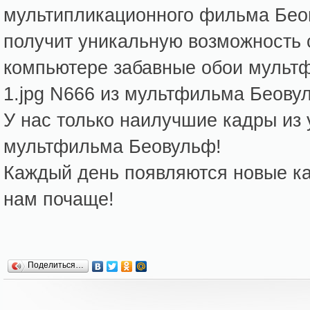
мультипликационного фильма Бе
получит уникальную возможность 
компьютере забавные обои мультф
1.jpg N666 из мультфильма Беову
У нас только наилучшие кадры из
мультфильма Беовульф!
Каждый день появляются новые кар
нам почаще!
Поделиться…