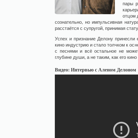
пары р
карьер
отцом 
сознательно, но импульсивная натур
расстаётся с супругой, принимая стат
Успех и признание Делону принесли 
кино индустрию и стало толчком к осн
с песнями и всё остальное не може
глубине души, а не таким, как его кино
Видео: Интервью с Аленом Делоном