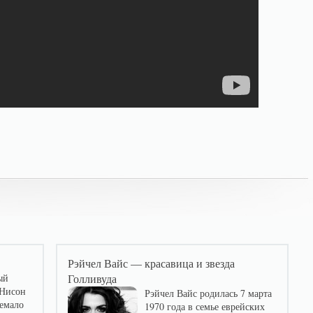
Рэйчел Вайс — красавица и звезда
ый
Голливуда
 Нисон
Рэйчел Вайс родилась 7 марта
немало
1970 года в семье еврейских