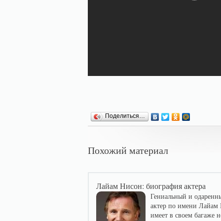
Поделиться…
Похожий материал
Лайам Нисон: биография актера
Гениальный и одаренн
актер по имени Лайам
имеет в своем багаже 