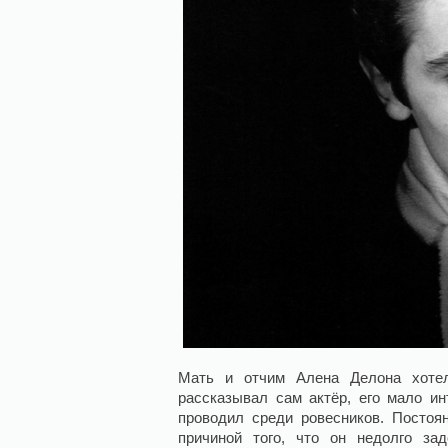
Мать и отчим Алена Делона хотел
рассказывал сам актёр, его мало и
проводил среди ровесников. Постоя
причиной того, что он недолго за