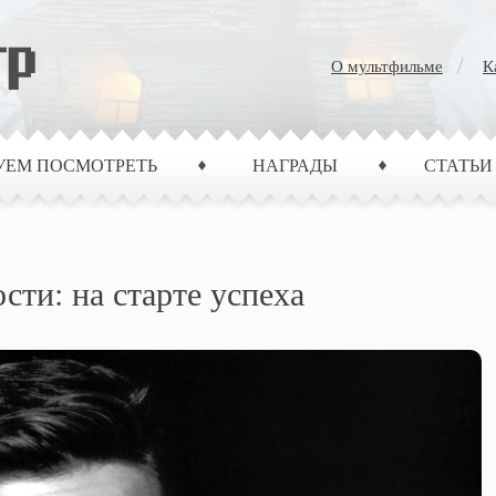
О мультфильме
К
УЕМ ПОСМОТРЕТЬ
НАГРАДЫ
СТАТЬИ
сти: на старте успеха