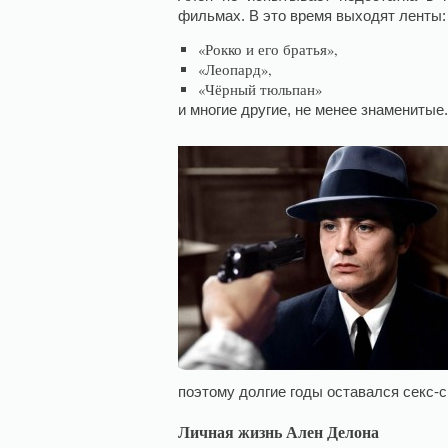
фильмах. В это время выходят ленты:
«Рокко и его братья»,
«Леопард»,
«Чёрный тюльпан»
и многие другие, не менее знаменитые.
поэтому долгие годы оставался секс-
Личная жизнь Ален Делона