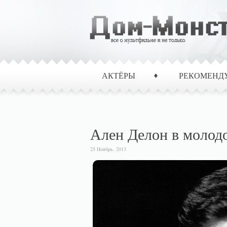
АКТЁРЫ
РЕКОМЕНД
Ален Делон в молодо
25 Ноябрь, 2013