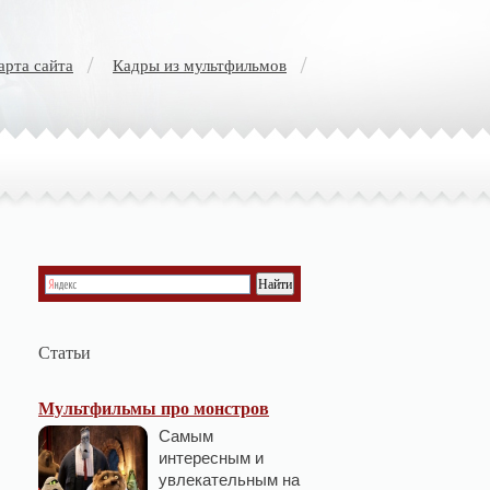
арта сайта
Кадры из мультфильмов
Статьи
Мультфильмы про монстров
Самым
интересным и
увлекательным на