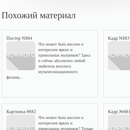
Похожий материал
Постер N884
Кадр N883
Что может быть веселее и
интереснее ярких и
прикольных мультиков? Здесь
и сейчас абсолютно любой
любитель веселого
мультипликационного
фильма...
Картинка #882
Кадр №88
Что может быть веселее и
интереснее ярких и
прикольных мультиков? Только