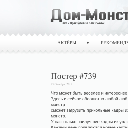
АКТЁРЫ
РЕКОМЕНД
Постер #739
23 Октябрь, 2012
Что может быть веселее и интереснее
Здесь и сейчас абсолютно любой люб
монстр
сможет загрузить прикольные кадры и
монстр.
У нас только наилучшие кадры из ув
Каждый день появляются новые картин