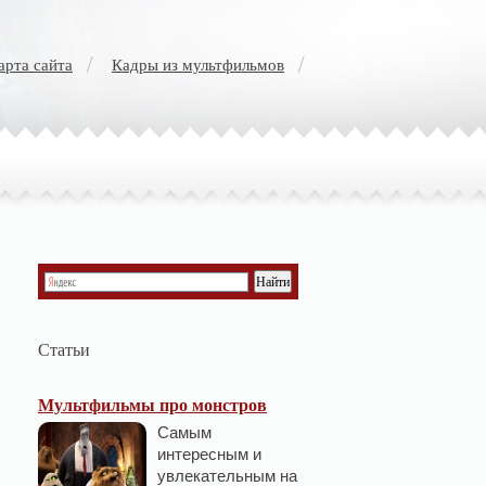
арта сайта
Кадры из мультфильмов
Статьи
Мультфильмы про монстров
Самым
интересным и
увлекательным на