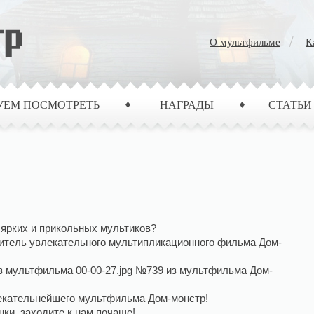
О мультфильме
К
УЕМ ПОСМОТРЕТЬ
НАГРАДЫ
СТАТЬИ
 ярких и прикольных мультиков?
итель увлекательного мультипликационного фильма Дом-
з мультфильма 00-00-27.jpg №739 из мультфильма Дом-
лекательнейшего мультфильма Дом-монстр!
ки, заходите к нам почаще!