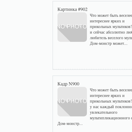
Картинка #902
Что может быть веселее
интереснее ярких и
прикольных мультиков?
и сейчас абсолютно лю
любитель веселого мул
Дом-монстр может...
Кадр N900
Что может быть веселее
интереснее ярких и
прикольных мультиков?
у нас каждый поклонн
увлекательного
мультипликационного 
Дом-монстр...