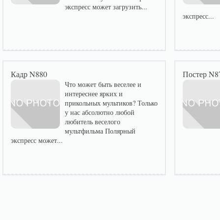
экспресс может загрузить...
экспресс...
Кадр N880
Постер N8
Что может быть веселее и
интереснее ярких и
прикольных мультиков? Только
у нас абсолютно любой
любитель веселого
мультфильма Полярный
экспресс может...