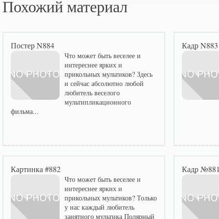
Похожий материал
Постер N884
Кадр N883
Что может быть веселее и
интереснее ярких и
прикольных мультиков? Здесь
и сейчас абсолютно любой
любитель веселого
мультипликационного
фильма...
Картинка #882
Кадр №88
Что может быть веселее и
интереснее ярких и
прикольных мультиков? Только
у нас каждый любитель
занятного мультика Полярный