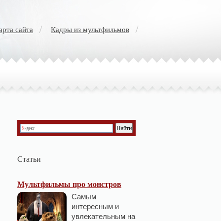
арта сайта
Кадры из мультфильмов
Статьи
Мультфильмы про монстров
Самым
интересным и
увлекательным на