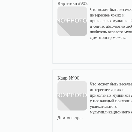
Картинка #902
Что может быть веселее
интереснее ярких и
прикольных мультиков?
и сейчас абсолютно лю
любитель веселого мул
Дом-монстр может...
Кадр N900
Что может быть веселее
интереснее ярких и
прикольных мультиков?
у нас каждый поклонн
увлекательного
мультипликационного 
Дом-монстр...