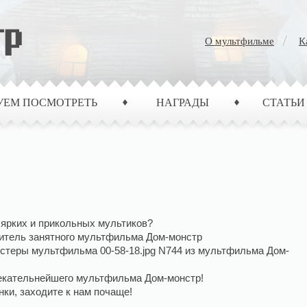
О мультфильме
К
УЕМ ПОСМОТРЕТЬ
НАГРАДЫ
СТАТЬИ
 ярких и прикольных мультиков?
итель занятного мультфильма Дом-монстр
стеры мультфильма 00-58-18.jpg N744 из мультфильма Дом-
лекательнейшего мультфильма Дом-монстр!
ки, заходите к нам почаще!