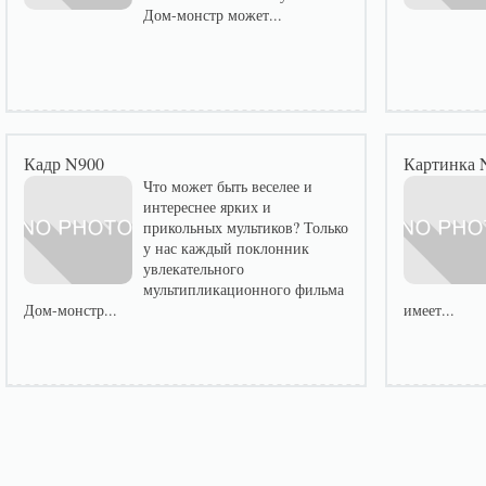
Дом-монстр может...
Кадр N900
Картинка 
Что может быть веселее и
интереснее ярких и
прикольных мультиков? Только
у нас каждый поклонник
увлекательного
мультипликационного фильма
Дом-монстр...
имеет...