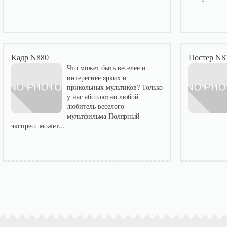
Кадр N880
Постер N8
Что может быть веселее и
интереснее ярких и
прикольных мультиков? Только
у нас абсолютно любой
любитель веселого
мультфильма Полярный
экспресс может...