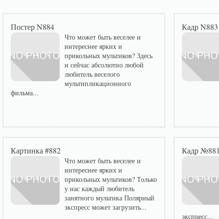
Постер N884
Кадр N883
Что может быть веселее и
интереснее ярких и
прикольных мультиков? Здесь
и сейчас абсолютно любой
любитель веселого
мультипликационного
фильма...
Картинка #882
Кадр №88
Что может быть веселее и
интереснее ярких и
прикольных мультиков? Только
у нас каждый любитель
занятного мультика Полярный
экспресс может загрузить...
экспресс...