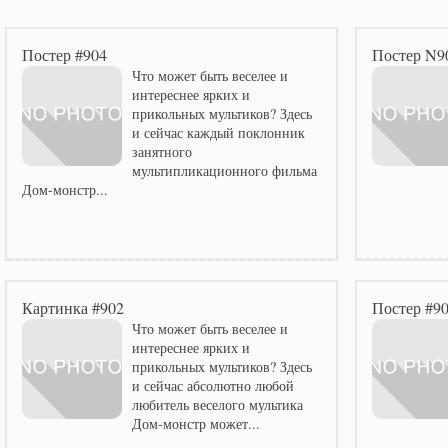
Постер #904
Постер N9
Что может быть веселее и
интереснее ярких и
прикольных мультиков? Здесь
и сейчас каждый поклонник
занятного
мультипликационного фильма
Дом-монстр...
Картинка #902
Постер #9
Что может быть веселее и
интереснее ярких и
прикольных мультиков? Здесь
и сейчас абсолютно любой
любитель веселого мультика
Дом-монстр может...