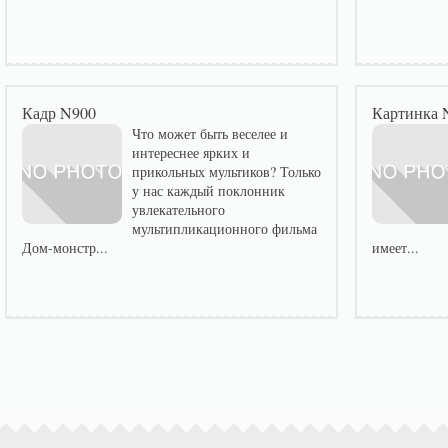
Кадр N900
Картинка 
Что может быть веселее и
интереснее ярких и
прикольных мультиков? Только
у нас каждый поклонник
увлекательного
мультипликационного фильма
Дом-монстр...
имеет...