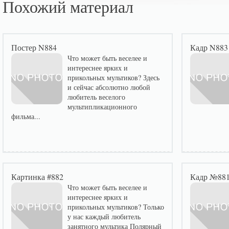
Похожий материал
Постер N884
Кадр N883
Что может быть веселее и
интереснее ярких и
прикольных мультиков? Здесь
и сейчас абсолютно любой
любитель веселого
мультипликационного
фильма...
Картинка #882
Кадр №88
Что может быть веселее и
интереснее ярких и
прикольных мультиков? Только
у нас каждый любитель
занятного мультика Полярный