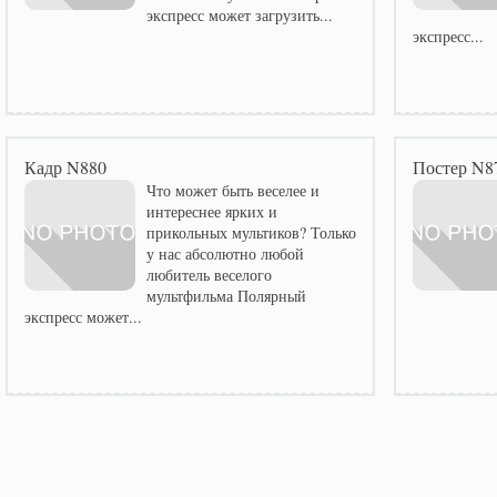
экспресс может загрузить...
экспресс...
Кадр N880
Постер N8
Что может быть веселее и
интереснее ярких и
прикольных мультиков? Только
у нас абсолютно любой
любитель веселого
мультфильма Полярный
экспресс может...